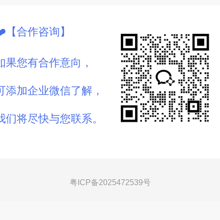
❤️【合作咨询】
如果您有合作意向，
可
添加企业微信了解，
我们将尽快与您联系。
粤ICP备2025472539号